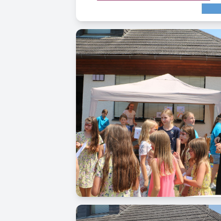
Image
Image