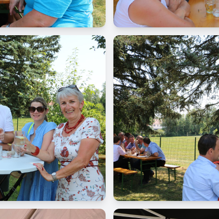
Image
Image