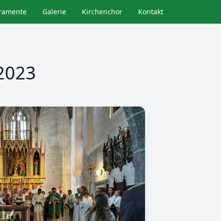
ramente
Galerie
Kirchenchor
Kontakt
2023