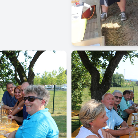
Image