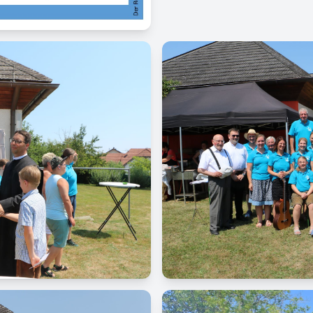
Image
Image