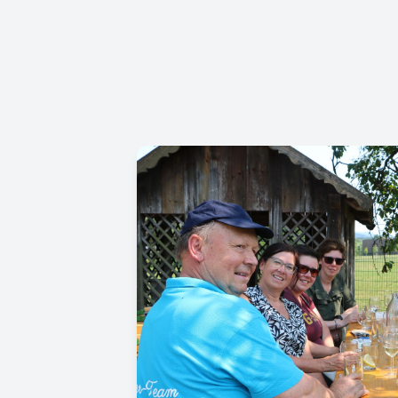
Image