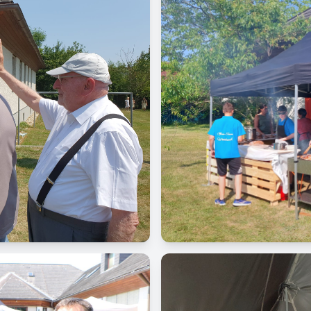
Image