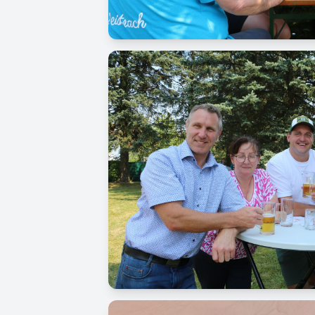
Image
Image