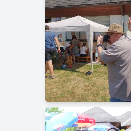
Image