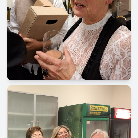
Image