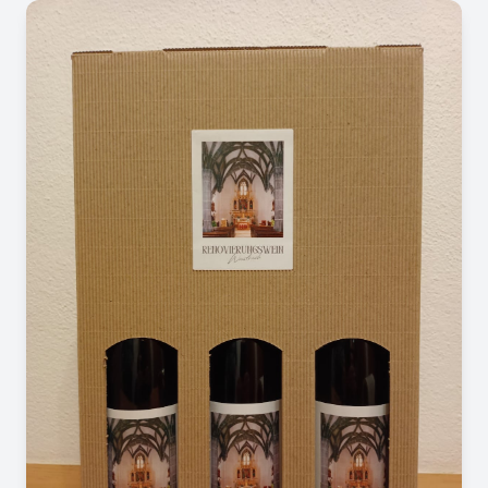
Image