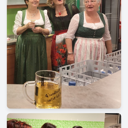
Image