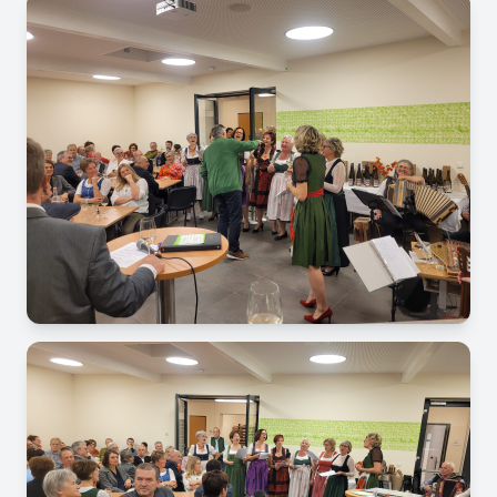
Image
Image