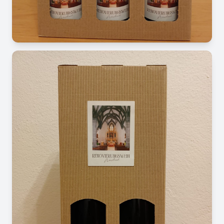
Image