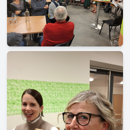
Image