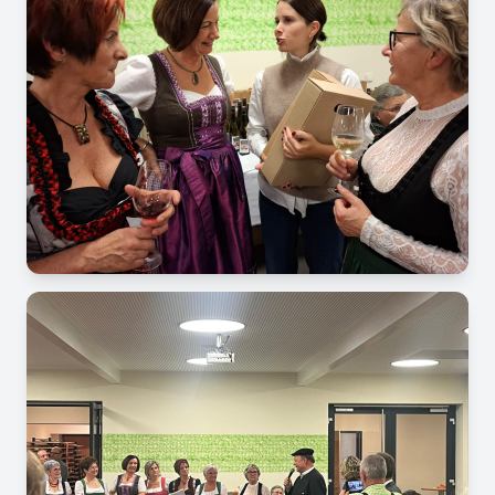
Image