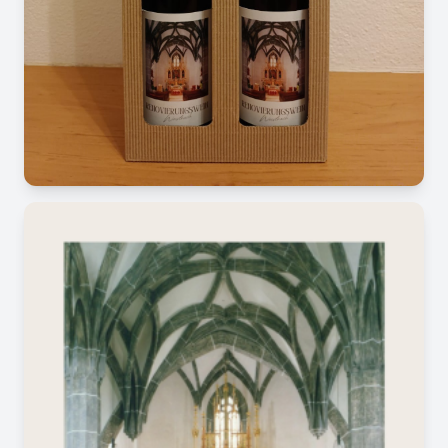
Image