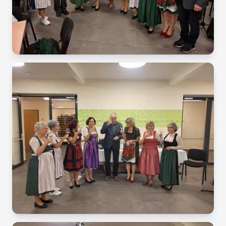
Image