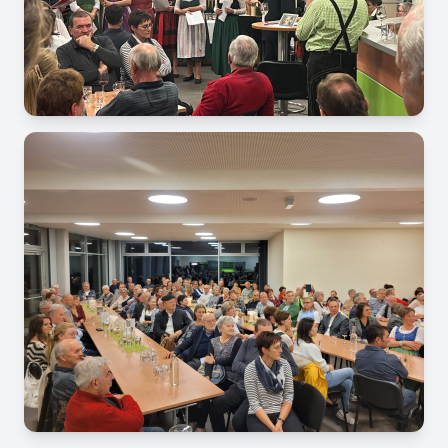
Image