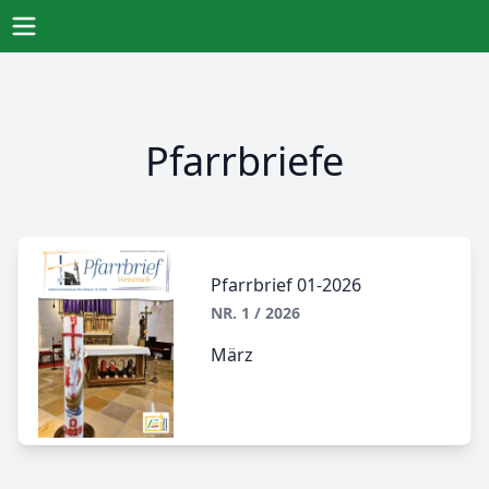
Direkt
zum
Öffne Menu
Inhalt
Pfarrbriefe
Pfarrbrief 01-2026
NR. 1 / 2026
März