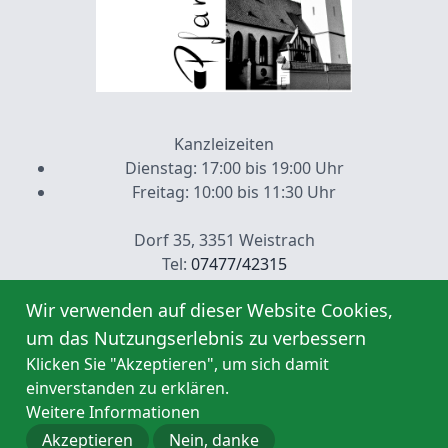
Kanzleizeiten
Dienstag: 17:00 bis 19:00 Uhr
Freitag: 10:00 bis 11:30 Uhr
Dorf 35, 3351 Weistrach
Tel:
07477/42315
pfarramt@pfarre-weistrach.at
Wir verwenden auf dieser Website Cookies,
Fußzeilenmenü
Kontakt
Impressum
um das Nutzungserlebnis zu verbessern
Klicken Sie "Akzeptieren", um sich damit
einverstanden zu erklären.
Weitere Informationen
Copyright ©2026
Akzeptieren
Nein, danke